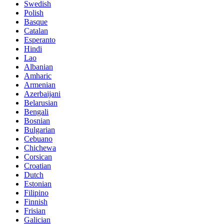
Swedish
Polish
Basque
Catalan
Esperanto
Hindi
Lao
Albanian
Amharic
Armenian
Azerbaijani
Belarusian
Bengali
Bosnian
Bulgarian
Cebuano
Chichewa
Corsican
Croatian
Dutch
Estonian
Filipino
Finnish
Frisian
Galician