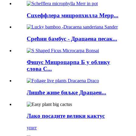
Сцхеффлера мицропхилла Мерр...
Срећни бамбус - Драцаена песак...
Фицус Мицроцарпа Б у облику
слова С...
Лишће живе биљке Драцаен...
Лако посадите велики кактус
упит