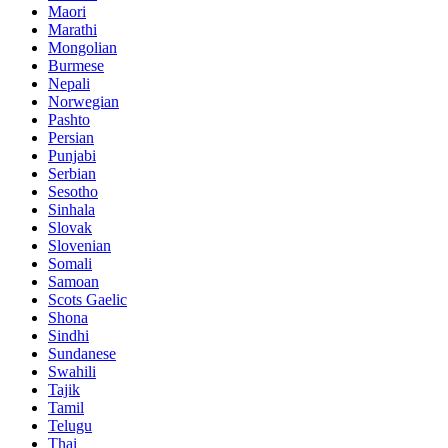
Maori
Marathi
Mongolian
Burmese
Nepali
Norwegian
Pashto
Persian
Punjabi
Serbian
Sesotho
Sinhala
Slovak
Slovenian
Somali
Samoan
Scots Gaelic
Shona
Sindhi
Sundanese
Swahili
Tajik
Tamil
Telugu
Thai