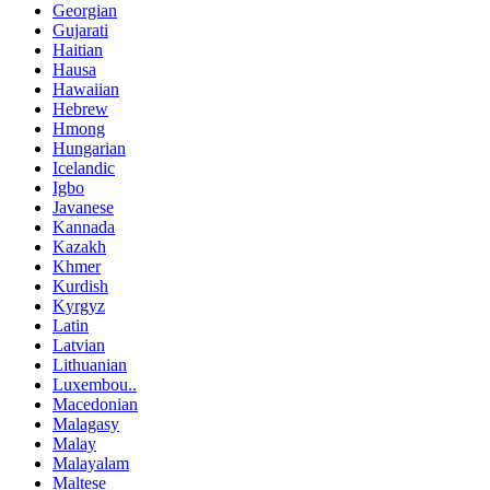
Georgian
Gujarati
Haitian
Hausa
Hawaiian
Hebrew
Hmong
Hungarian
Icelandic
Igbo
Javanese
Kannada
Kazakh
Khmer
Kurdish
Kyrgyz
Latin
Latvian
Lithuanian
Luxembou..
Macedonian
Malagasy
Malay
Malayalam
Maltese